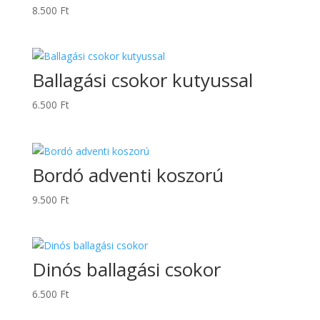
8.500
Ft
Ballagási csokor kutyussal
6.500
Ft
Bordó adventi koszorú
9.500
Ft
Dinós ballagási csokor
6.500
Ft