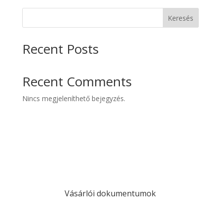
Keresés
Recent Posts
Recent Comments
Nincs megjeleníthető bejegyzés.
Vásárlói dokumentumok
A.SZ.F